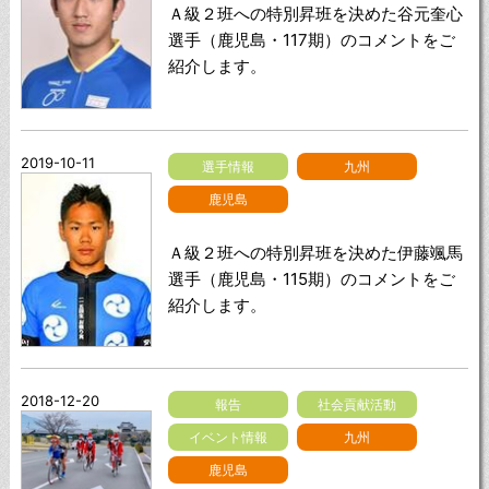
Ａ級２班への特別昇班を決めた谷元奎心
選手（鹿児島・117期）のコメントをご
紹介します。
2019-10-11
選手情報
九州
鹿児島
Ａ級２班への特別昇班を決めた伊藤颯馬
選手（鹿児島・115期）のコメントをご
紹介します。
2018-12-20
報告
社会貢献活動
イベント情報
九州
鹿児島