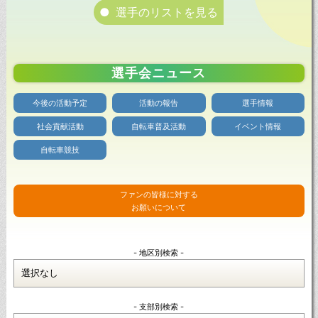
選手のリストを見る
選手会ニュース
今後の活動予定
活動の報告
選手情報
社会貢献活動
自転車普及活動
イベント情報
自転車競技
ファンの皆様に対する
お願いについて
- 地区別検索 -
- 支部別検索 -