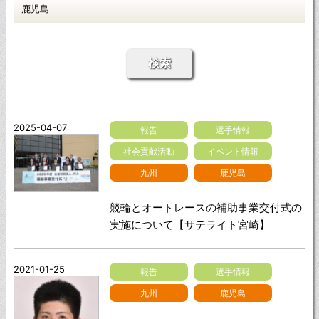
検索
2025-04-07
報告
選手情報
社会貢献活動
イベント情報
九州
鹿児島
競輪とオートレースの補助事業交付式の
実施について【サテライト宮崎】
2021-01-25
報告
選手情報
九州
鹿児島