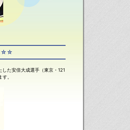
☆☆☆
たした安倍大成選手（東京・121
ます。