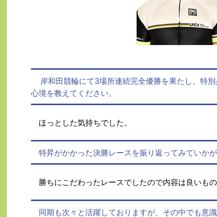
岸和田競輪にて3場所連続完全優勝を果たし、特別
心境を教えてください。
ほっとした気持ちでした。
特昇がかかった決勝レースを振り返ってみていかが
勝ちにこだわったレースでしたので内容は良いもの
同期も次々と活躍しておりますが、その中でも意識