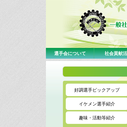
選手会について
社会貢献
好調選手ピックアップ
イケメン選手紹介
趣味・活動等紹介