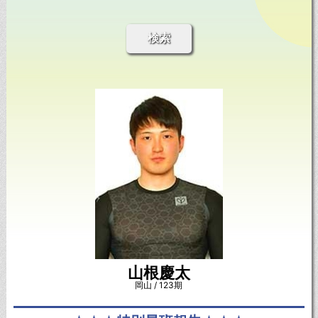
検索
山根慶太
岡山 / 123期