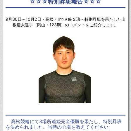
☆☆☆特別昇班報告☆☆☆
9月30日～10月2日・高松ＦⅡでＡ級２班へ特別昇班を果たした山
根慶太選手（岡山・123期）のコメントをご紹介します。
高松競輪にて3場所連続完全優勝を果たし、特別昇班
を決められました。当時の心境を教えてください。