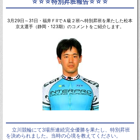
☆☆☆特別昇班報告☆☆☆
3月29日～31日・福井ＦⅡでＡ級２班へ特別昇班を果たした松本
京太選手（静岡・123期）のコメントをご紹介します。
立川競輪にて3場所連続完全優勝を果たし、特別昇班
を決められました。当時の心境を教えてください。