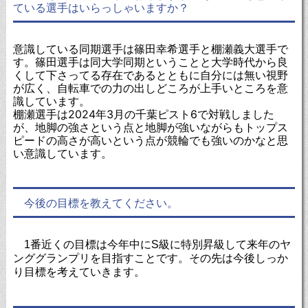
ている選手はいらっしゃいますか？
意識している同期選手は篠田幸希選手と棚瀬義大選手で
す。篠田選手は同大学同期ということと大学時代から良
くして下さってる存在であるとともに自分には無い視野
が広く、自転車での力の出しどころが上手いところを意
識しています。
棚瀬選手は2024年3月の千葉ピスト6で対戦しました
が、地脚の強さという点と地脚が強いながらもトップス
ピードの高さが高いという点が競輪でも強いのかなと思
い意識しています。
今後の目標を教えてください。
1番近くの目標は今年中にS級に特別昇級して来年のヤ
ンググランプリを目指すことです。
その先は今後しっか
り目標を考えていきます。