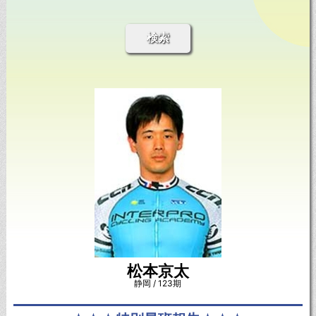
検索
松本京太
静岡 / 123期