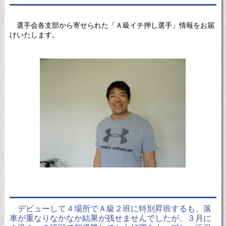
選手会各支部から寄せられた「Ａ級イチ押し選手」情報をお届
けいたします。
デビューして４場所でＡ級２班に特別昇班するも、落
車が重なりなかなか結果が残せませんでしたが、３月に