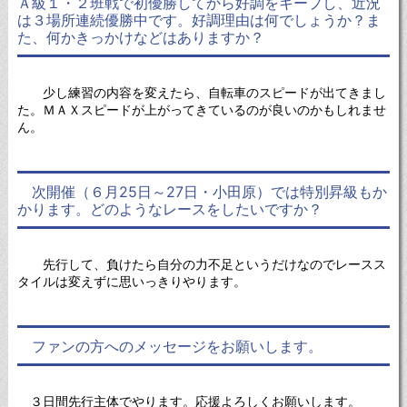
Ａ級１・２班戦で初優勝してから好調をキープし、近況
は３場所連続優勝中です。好調理由は何でしょうか
？ま
た、何かきっかけなどはありますか？
少し練習の内容を変えたら、自転車のスピードが出てきまし
た。ＭＡＸスピードが上がってきているのが良いのかもしれませ
ん。
次開催（６月25日～27日・小田原）では特別昇級もか
かります。どのようなレースをしたいですか
？
先行して、負けたら自分の力不足というだけなのでレースス
タイルは変えずに思いっきりやります。
ファンの方へのメッセージをお願いします。
３日間先行主体でやります。応援よろしくお願いします。