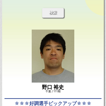
検索
野口 裕史
千葉 / 111期
☆☆☆好調選手ピックアップ☆☆☆