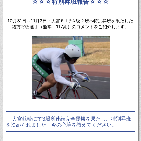
☆☆☆特別昇班報告☆☆☆
10月31日～11月2日・大宮ＦⅡでＡ級２班へ特別昇班を果たした
緒方将樹選手（熊本・117期）のコメントをご紹介します。
大宮競輪にて3場所連続完全優勝を果たし、特別昇班
を決められました。今の心境を教えてください。