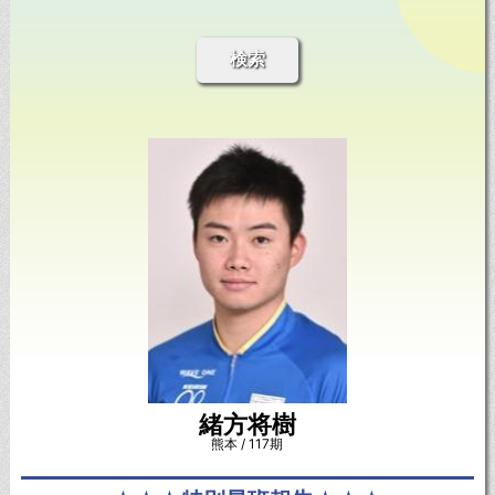
検索
緒方将樹
熊本 / 117期