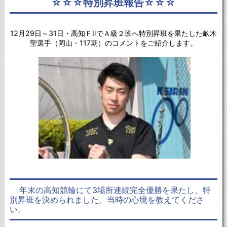
☆☆☆特別昇班報告☆☆☆
12月29日～31日・高知ＦⅡでＡ級２班へ特別昇班を果たした畝木
聖選手（岡山・117期）のコメントをご紹介します。
年末の高知競輪にて3場所連続完全優勝を果たし、特
別昇班を決められました。当時の心境を教えてくださ
い。