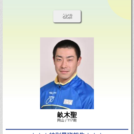
検索
畝木聖
岡山 / 117期