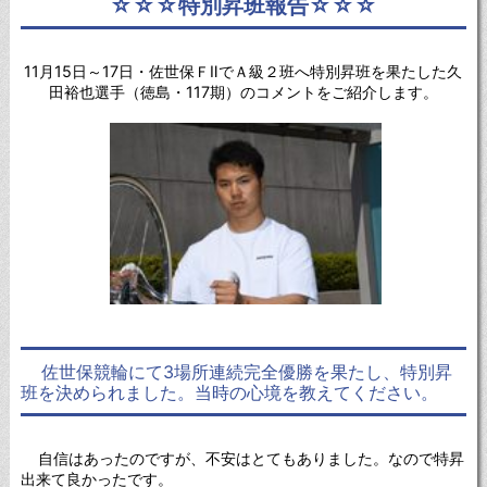
☆☆☆特別昇班報告☆☆☆
11月15日～17日・佐世保ＦⅡでＡ級２班へ特別昇班を果たした久
田裕也選手（徳島・117期）のコメントをご紹介します。
佐世保競輪にて3場所連続完全優勝を果たし、特別昇
班を決められました。当時の心境を教えてください。
自信はあったのですが、不安はとてもありました。なので特昇
出来て良かったです。