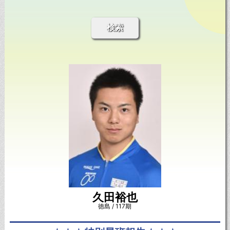
検索
久田裕也
徳島 / 117期