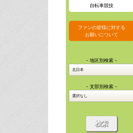
自転車競技
ファンの皆様に対する
お願いについて
- 地区別検索 -
- 支部別検索 -
検索