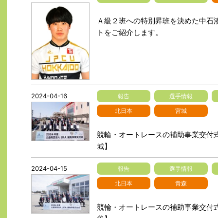
Ａ級２班への特別昇班を決めた中石湊
トをご紹介します。
2024-04-16
報告
選手情報
北日本
宮城
競輪・オートレースの補助事業交付
城】
2024-04-15
報告
選手情報
北日本
青森
競輪・オートレースの補助事業交付