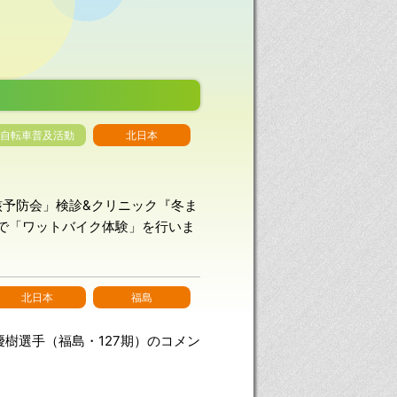
自転車普及活動
北日本
結核予防会」検診&クリニック『冬ま
スで「ワットバイク体験」を行いま
北日本
福島
樹選手（福島・127期）のコメン