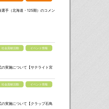
選手（北海道・125期）のコメン
社会貢献活動
イベント情報
式の実施について【サテライト宮
社会貢献活動
イベント情報
式の実施について【クラップ石鳥