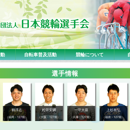
活動
自転車普及活動
競輪について
選手情報
鶴淳志
松田安綱
一守大葵
上杉有弘
（福岡・127期）
（大阪・127期）
（兵庫・127期）
（福井・127期）