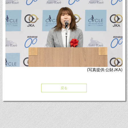
(写真提供:公財JKA)
戻る