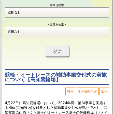
- 地区別検索 -
- 支部別検索 -
検索
競輪・オートレースの補助事業交付式の実施
について【高知競輪場】
報告
社会貢献活動
四国
4月22日に高知競輪場において、2024年度に補助事業を実施す
る団体(高知県内)を対象とした補助事業交付式が執り行われ、高
知支部の山原さくら選手がオートレース選手の佐藤裕児（さとう