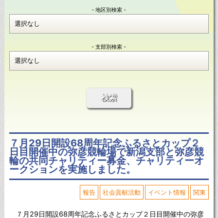
- 地区別検索 -
- 支部別検索 -
検索
７月29日開設68周年記念ふるさとカップ２
日目開催中の弥彦競輪場で新潟支部と弥彦競
輪の共同チャリティー募金、チャリティーオ
ークションを実施しました。
報告
社会貢献活動
イベント情報
関東
７月29日開設68周年記念ふるさとカップ２日目開催中の弥彦