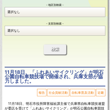
- 地区別検索 -
- 支部別検索 -
検索
11月18日、「ふれあいサイクリング」が明石
公園自転車競技場で開催され、兵庫支部が協
力しました。
報告
社会貢献活動
自転車普及活動
近畿
11月18日、明石市役所障害福祉課主催で兵庫県自転車競技連盟
が委託を受けて「ふれあいサイクリング」が明石公園自転車競技