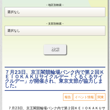
- 地区別検索 -
- 支部別検索 -
検索
７月23日、京王閣競輪場バンク内で第２回Ｋ
ＥＩＯＫＡＫＵサイクルデー「くるくるサイ
クルデー」が開催され、東京支部が協力しま
した。
報告
イベント情報
関東
７月23日、京王閣競輪場バンク内で第２回ＫＥＩＯＫＡＫＵサ