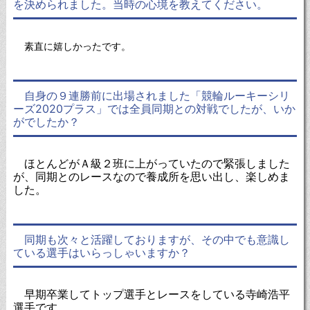
を決められました。当時の心境を教えてください。
素直に嬉しかったです。
自身の９連勝前に出場されました「競輪ルーキーシリ
ーズ2020プラス」では全員同期との対戦でしたが、いか
がでしたか？
ほとんどがＡ級２班に上がっていたので緊張しました
が、同期とのレースなので養成所を思い出し、楽しめま
した。
同期も次々と活躍しておりますが、その中でも意識し
ている選手はいらっしゃいますか？
早期卒業してトップ選手とレースをしている寺崎浩平
選手です。